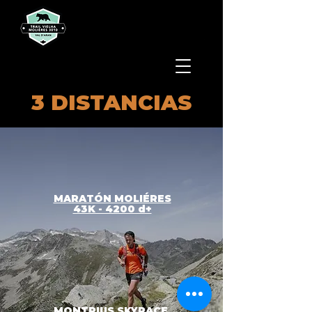
3 DISTANCIAS
MARATÓN MOLIÉRES
43K - 4200 d+
MONTPIUS SKYRACE