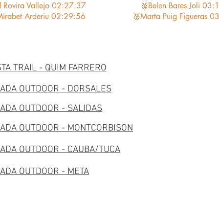
 Rovira Vallejo 02:27:37
🥈Belen Bares Joli 03:
Mirabet Arderiu 02:29:56
🥉Marta Puig Figueras 0
TA TRAIL - QUIM FARRERO
ADA OUTDOOR - DORSALES
ADA OUTDOOR - SALIDAS
DADA OUTDOOR - MONTCORBISON
ADA OUTDOOR - CAUBA/TUCA
ADA OUTDOOR - META