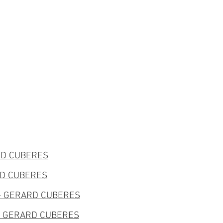
0
dia
1
RD CUBERES
RD CUBERES
- GERARD CUBERES
- GERARD CUBERES