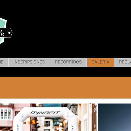
ME
INSCRIPCIONES
RECORRIDOS
GALERIA
REGL