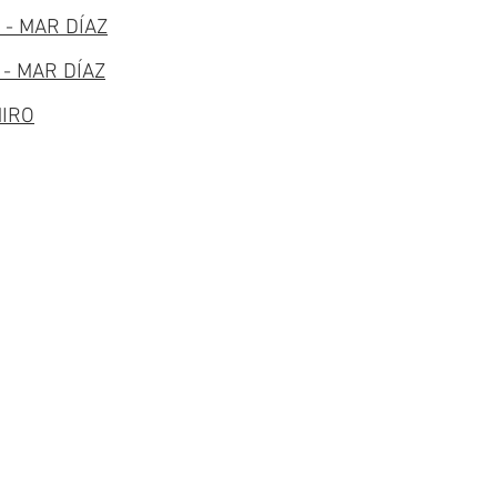
- MAR DÍAZ
- MAR DÍAZ
MIRO