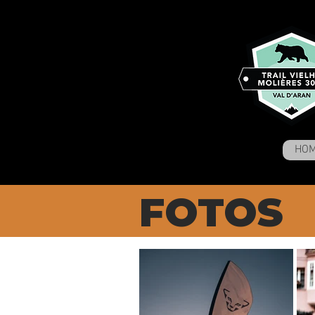
HO
FOTOS