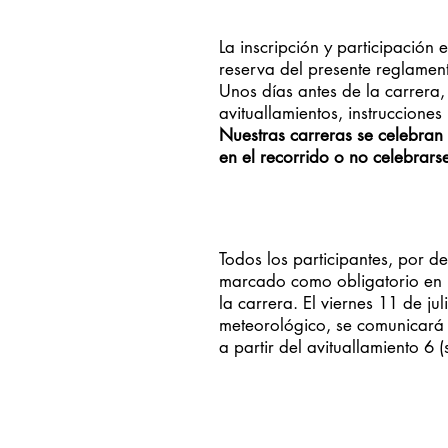
La inscripción y participación 
reserva del presente reglamen
Unos días antes de la carrera, 
avituallamientos, instruccione
Nuestras carreras se celebran
en el recorrido o no celebrars
Todos los participantes, por 
marcado como obligatorio en l
la carrera. El viernes 11 de j
meteorológico, se comunicará si
a partir del avituallamiento 6 