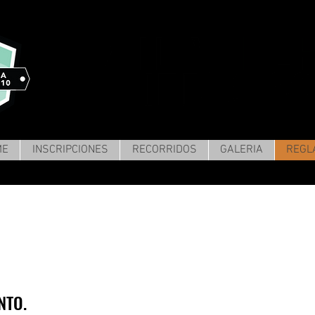
ME
INSCRIPCIONES
RECORRIDOS
GALERIA
REGL
NTO.