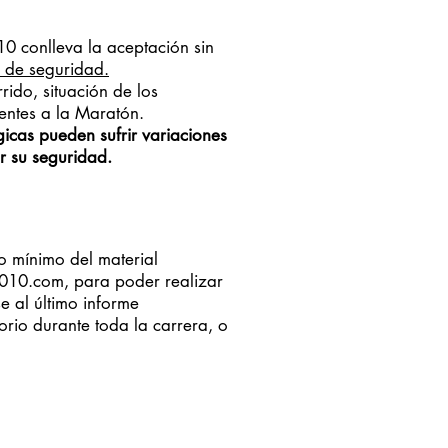
010 conlleva la aceptación sin
é de seguridad.
rido, situación de los
ientes a la Maratón.
icas pueden sufrir variaciones
r su seguridad.
o mínimo del material
3010.com
, para poder realizar
e al último informe
orio durante toda la carrera, o